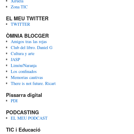
Xiruela
Zona TIC
EL MEU TWITTER
TWITTER
ÒMNIA BLOCGER
Amigos tras las rejas
Club del libro. Daniel G
Cultura y arte
JASP
Limón/Naranja
Los confinados
Memorias cautivas
There is not future. Ricart
Pissarra digital
PDI
PODCASTING
EL MEU PODCAST
TIC i Educació