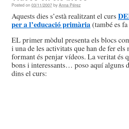
Posted on
03/11/2007
by
Anna Pérez
DEP
Aquests dies s’està realitzant el curs
per a l’educació primària
(també es fa
EL primer mòdul presenta els blocs com 
i una de les activitats que han de fer els
formant és penjar vídeos. La veritat és 
bons i interessants… poso aquí alguns d
dins el curs: