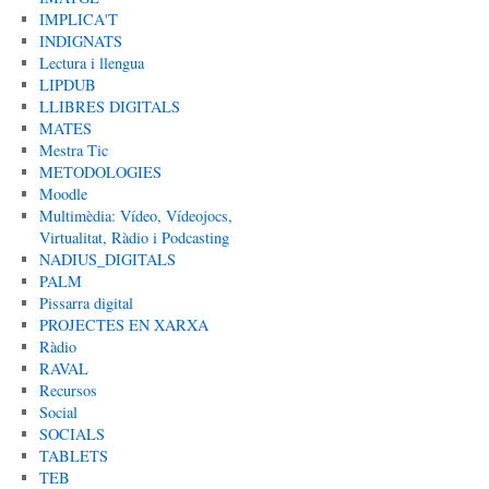
IMPLICA'T
INDIGNATS
Lectura i llengua
LIPDUB
LLIBRES DIGITALS
MATES
Mestra Tic
METODOLOGIES
Moodle
Multimèdia: Vídeo, Vídeojocs,
Virtualitat, Ràdio i Podcasting
NADIUS_DIGITALS
PALM
Pissarra digital
PROJECTES EN XARXA
Ràdio
RAVAL
Recursos
Social
SOCIALS
TABLETS
TEB