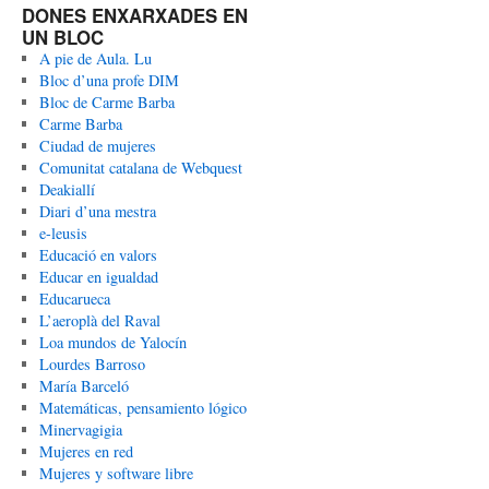
DONES ENXARXADES EN
UN BLOC
A pie de Aula. Lu
Bloc d’una profe DIM
Bloc de Carme Barba
Carme Barba
Ciudad de mujeres
Comunitat catalana de Webquest
Deakiallí
Diari d’una mestra
e-leusis
Educació en valors
Educar en igualdad
Educarueca
L’aeroplà del Raval
Loa mundos de Yalocín
Lourdes Barroso
María Barceló
Matemáticas, pensamiento lógico
Minervagigia
Mujeres en red
Mujeres y software libre