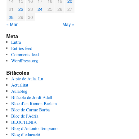
14
15
16
17
18
19
20
21
22
23
24
25
26
27
28
29
30
« Mar
May »
Meta
Entra
Entries feed
Comments feed
WordPress.org
Bitàcoles
A pie de Aula. Lu
Actualitat
Aulablog
Bitàcola de Jordi Adell
Bloc d’en Ramon Barlam
Bloc de Carme Barba
Bloc de l'Adrià
BLOCTENIA
Blog d’Antonio Temprano
Blog d’educació