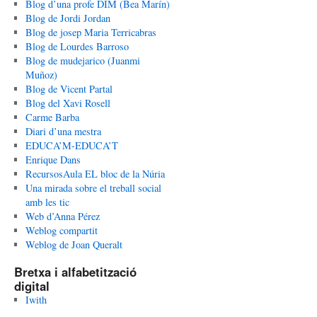
Blog d’una profe DIM (Bea Marín)
Blog de Jordi Jordan
Blog de josep Maria Terricabras
Blog de Lourdes Barroso
Blog de mudejarico (Juanmi
Muñoz)
Blog de Vicent Partal
Blog del Xavi Rosell
Carme Barba
Diari d’una mestra
EDUCA’M-EDUCA’T
Enrique Dans
RecursosAula EL bloc de la Núria
Una mirada sobre el treball social
amb les tic
Web d’Anna Pérez
Weblog compartit
Weblog de Joan Queralt
Bretxa i alfabetització
digital
Iwith