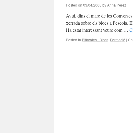
Posted on
03/04/2008
by
Anna Pérez
Avui, dins el marc de les Converses
xerrada sobre els blocs a l’escola. 
Ha estat interessant veure com …
C
Posted in
Bitàcoles i Blocs
,
Formació
|
Co