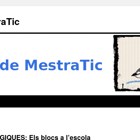
raTic
UES: Els blocs a l’escola