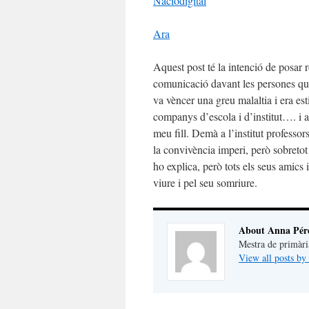
Naciodigital
Ara
Aquest post té la intenció de posar r
comunicació davant les persones que
va vèncer una greu malaltia i era est
companys d’escola i d’institut…. i 
meu fill. Demà a l’institut professors
la convivència imperi, però sobretot 
ho explica, però tots els seus amics 
viure i pel seu somriure.
About Anna Pér
Mestra de primàri
View all posts b