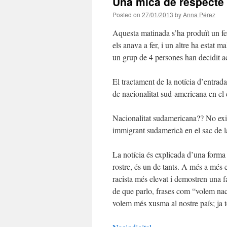
Una mica de respecte
Posted on
27/01/2013
by
Anna Pérez
Aquesta matinada s’ha produït un fe
els anava a fer, i un altre ha estat 
un grup de 4 persones han decidit ac
El tractament de la notícia d’entrad
de nacionalitat sud-americana en el 
Nacionalitat sudamericana?? No exist
immigrant sudamericà en el sac de l
La notícia és explicada d’una forma 
rostre, és un de tants. A més a més e
racista més elevat i demostren una fa
de que parlo, frases com “volem nac
volem més xusma al nostre país; ja 