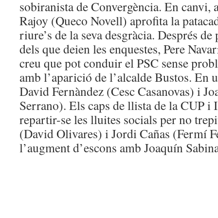
sobiranista de Convergència. En canvi,
Rajoy (Queco Novell) aprofita la patacad
riure’s de la seva desgràcia. Després d
dels que deien les enquestes, Pere Nava
creu que pot conduir el PSC sense prob
amb l’aparició de l’alcalde Bustos. En u
David Fernàndez (Cesc Casanovas) i Jo
Serrano). Els caps de llista de la CUP i
repartir-se les lluites socials per no trep
(David Olivares) i Jordi Cañas (Fermí 
l’augment d’escons amb Joaquín Sabina