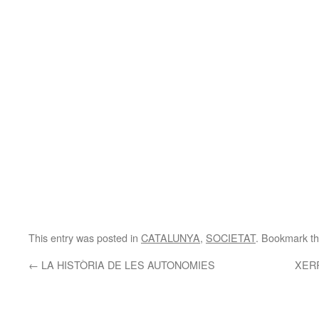
This entry was posted in
CATALUNYA
,
SOCIETAT
. Bookmark t
←
LA HISTÒRIA DE LES AUTONOMIES
XERR