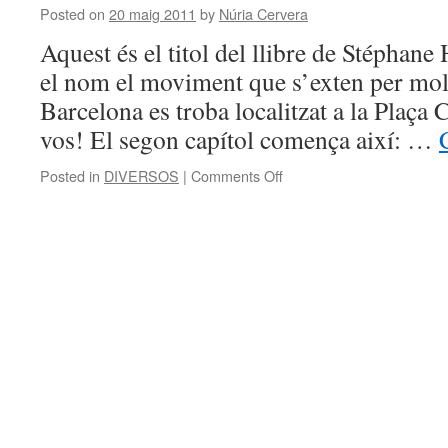
Posted on
20 maig 2011
by
Núria Cervera
Aquest és el titol del llibre de Stéphane 
el nom el moviment que s’exten per mol
Barcelona es troba localitzat a la Plaça
vos! El segon capítol comença així: …
on
Posted in
DIVERSOS
|
Comments Off
INDIGNEU-
VOS!