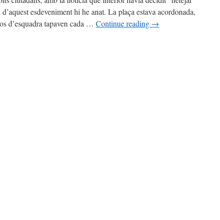
 d’aquest esdeveniment hi he anat. La plaça estava acordonada,
ossos d’esquadra tapaven cada …
Continue reading
→
GNEM-