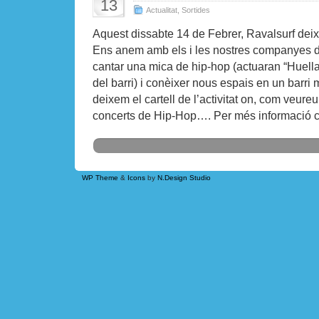
13
Actualitat
,
Sortides
Aquest dissabte 14 de Febrer, Ravalsurf deix
Ens anem amb els i les nostres companyes d
cantar una mica de hip-hop (actuaran “Huella
del barri) i conèixer nous espais en un barri 
deixem el cartell de l’activitat on, com veur
concerts de Hip-Hop…. Per més informació c
WP Theme
&
Icons
by
N.Design Studio