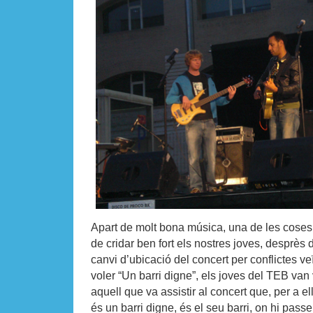
Apart de molt bona música, una de les coses
de cridar ben fort els nostres joves, desprès 
canvi d’ubicació del concert per conflictes v
voler “Un barri digne”, els joves del TEB van 
aquell que va assistir al concert que, per a el
és un barri digne, és el seu barri, on hi pas