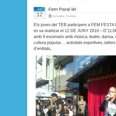
Fem Paral·lel
Jun
12
Actualitat
,
Sortides
Els joves del TEB participem a FEM FEST
es va realitzar el 12 DE JUNY 2010 – D’11:
amb 9 escenaris amb música, teatre, dansa, 
cultura popular… activitats esportives, tallers
d’entitats..