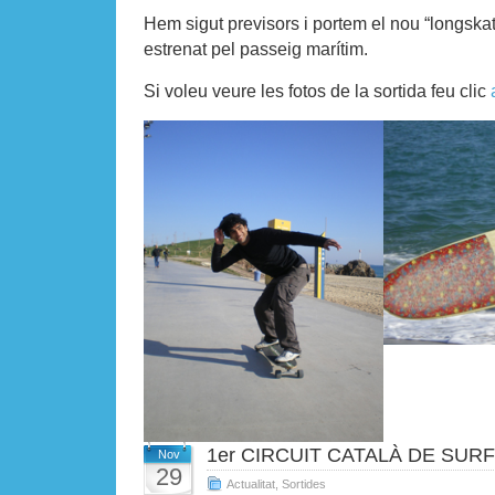
Hem sigut previsors i portem el nou “longsk
estrenat pel passeig marítim.
Si voleu veure les fotos de la sortida feu clic
1er CIRCUIT CATALÀ DE SURF
Nov
29
Actualitat
,
Sortides