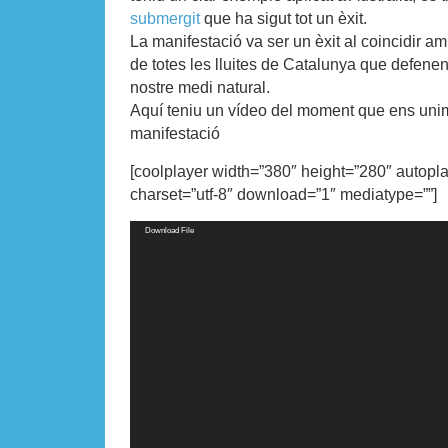
submergit
que ha sigut tot un èxit.
La manifestació va ser un èxit al coincidir 
de totes les lluites de Catalunya que defenen
nostre medi natural.
Aquí teniu un vídeo del moment que ens un
manifestació
[coolplayer width=”380″ height=”280″ autopl
charset=”utf-8″ download=”1″ mediatype=””]
Video
Download File
Player