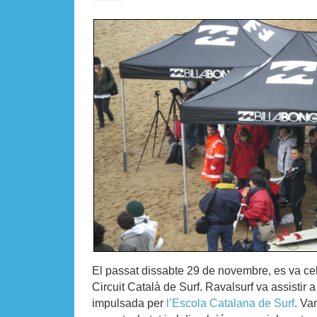
El passat dissabte 29 de novembre, es va cel
Circuit Català de Surf. Ravalsurf va assistir 
impulsada per
l’Escola Catalana de Surf
. Va