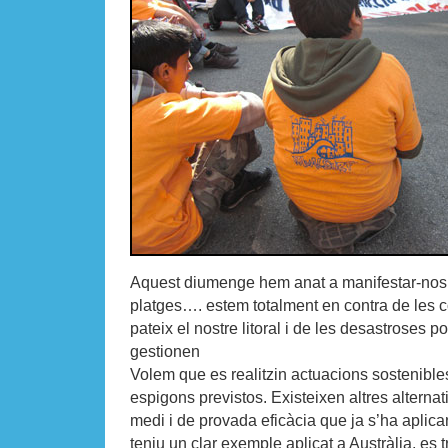
Aquest diumenge hem anat a manifestar-nos 
platges…. estem totalment en contra de les 
pateix el nostre litoral i de les desastroses p
gestionen
Volem que es realitzin actuacions sostenibles
espigons previstos. Existeixen altres altern
medi i de provada eficàcia que ja s’ha aplican
teniu un clar exemple aplicat a Austràlia, es 