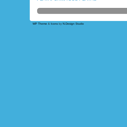
WP Theme
&
Icons
by
N.Design Studio