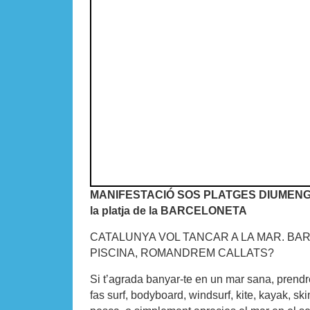
MANIFESTACIÓ SOS PLATGES DIUMENGE 
la platja de la BARCELONETA
CATALUNYA VOL TANCAR A LA MAR. BA
PISCINA, ROMANDREM CALLATS?
Si t’agrada banyar-te en un mar sana, prendre
fas surf, bodyboard, windsurf, kite, kayak, sk