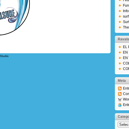
Fed
Fun
Inf
sur
Sur
The
Ravals
EL
EN
Studio
EN
CO
CO
Meta
Ent
Com
Wor
Ent
Catego
Catego